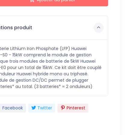
tions produit
erie Lithium Iron Phosphate (LFP) Huawei
-S0 - 15kW comprend le module de gestion
 que trois modules de batterie de 5kW Huawei
0 pour un total de 15kW. Ce kit doit être couplé
nduleur Huawei hybride mono ou triphasé.
le de gestion DC/DC permet de plugger
teries* au total. (3 batteries* = 2 onduleurs)
Facebook
Twitter
Pinterest