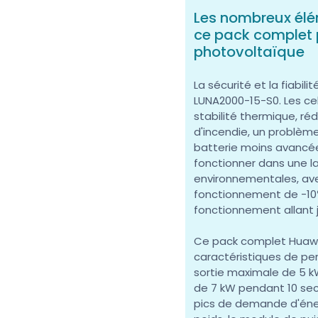
Les nombreux élém
ce pack complet p
photovoltaïque
La sécurité et la fiabi
LUNA2000-15-S0. Les cel
stabilité thermique, ré
d'incendie, un problèm
batterie moins avancée
fonctionner dans une 
environnementales, av
fonctionnement de -10
fonctionnement allant 
Ce pack complet Huawe
caractéristiques de p
sortie maximale de 5 k
de 7 kW pendant 10 sec
pics de demande d'éne