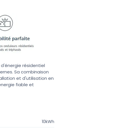
d'énergie résidentiel
dernes. Sa combinaison
llation et d'utilisation en
énergie fiable et
10kWh