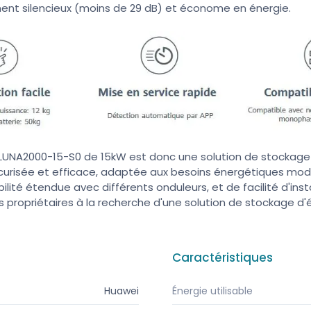
ent silencieux (moins de 29 dB) et économe en énergie.
LUNA2000-15-S0 de 15kW est donc une solution de stockage 
curisée et efficace, adaptée aux besoins énergétiques mo
bilité étendue avec différents onduleurs, et de facilité d'insta
les propriétaires à la recherche d'une solution de stockage d'
Caractéristiques
Huawei
Énergie utilisable