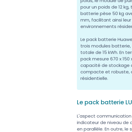
poids, le module de pu
pour un poids de 12 kg
batterie pèse 50 kg av
mm, facilitant ainsi leu
environnements résiden
Le pack batterie Huaw
trois modules batterie
totale de 15 kWh. En te
pack mesure 670 x 150 x
capacité de stockage
compacte et robuste, a
résidentielle.
Le pack batterie L
L'aspect communication du
indicateur de niveau de 
en parallèle. En outre, 