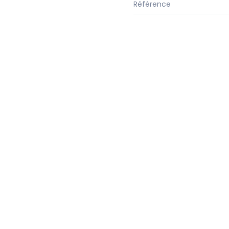
Référence
Suivez-nous