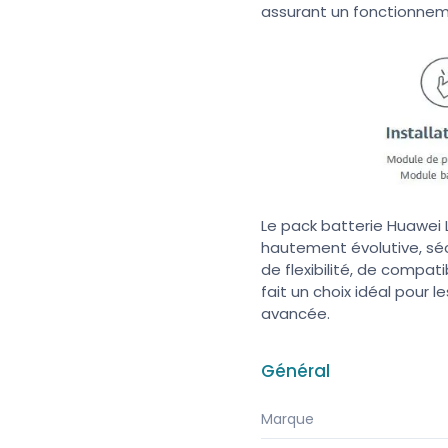
assurant un fonctionnem
Le pack batterie Huawei 
hautement évolutive, sé
de flexibilité, de compati
fait un choix idéal pour 
avancée.
Général
Marque