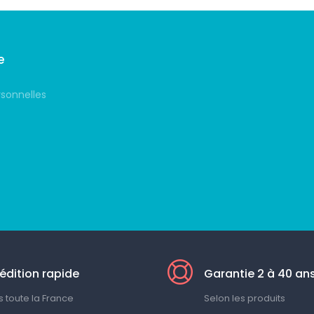
e
rsonnelles
édition rapide
Garantie 2 à 40 an
 toute la France
Selon les produits