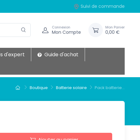
Suivi de commande
Connexion
Mon Panier
Mon Compte
0,00 €
s d'expert
Guide d'achat
Boutique
Batterie solaire
Pack batterie...
Ajouter au panier