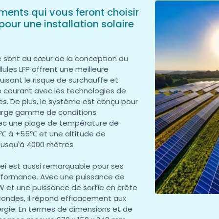
ents qui vous feront choisir
our une installation solaire
lité sont au cœur de la conception du
lules LFP offrent une meilleure
duisant le risque de surchauffe et
e courant avec les technologies de
s. De plus, le système est conçu pour
large gamme de conditions
ec une plage de température de
℃ à +55℃ et une altitude de
jusqu'à 4000 mètres.
i est aussi remarquable pour ses
erformance. Avec une puissance de
W et une puissance de sortie en crête
ondes, il répond efficacement aux
rgie. En termes de dimensions et de