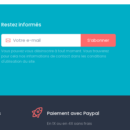
Restez informés
S’abonner
Vous pouvez vous désinscrire à tout moment. Vous trouverez
pour cela nos informations de contact dans les conditions
d'utilisation du site.
s
Paiement avec Paypal
En 1X ou en 4X sans frais