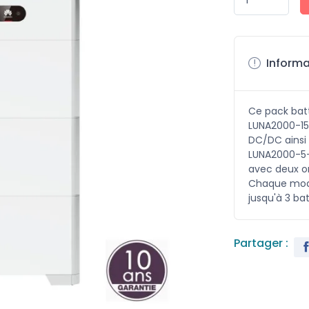
Informa
Ce pack batt
LUNA2000-15
DC/DC ainsi
LUNA2000-5-E
avec deux o
Chaque modu
jusqu'à 3 bat
Partager :