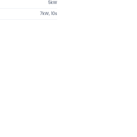
5kW
7kW, 10s