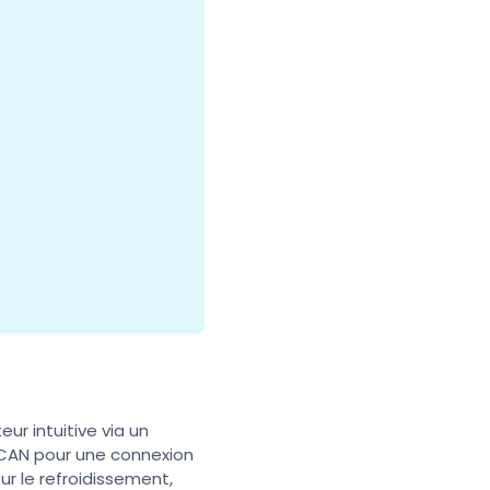
ur intuitive via un
5/CAN pour une connexion
ur le refroidissement,