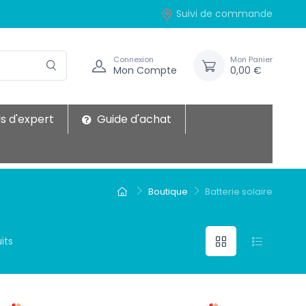
Suivi de commande
Connexion
Mon Panier
Mon Compte
0,00 €
s d'expert
Guide d'achat
Boutique
Batterie solaire
its