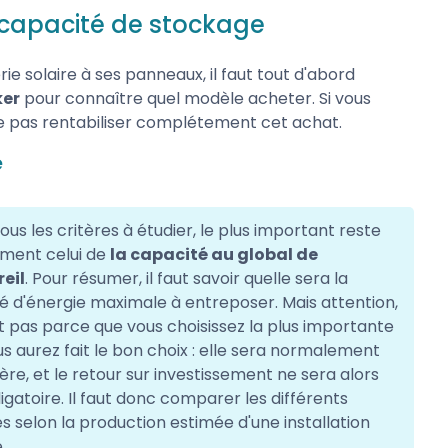
la capacité de stockage
ie solaire à ses panneaux, il faut tout d'abord
ker
pour connaître quel modèle acheter. Si vous
ne pas rentabiliser complétement cet achat.
e
ous les critères à étudier, le plus important reste
ement celui de
la capacité au global de
reil
. Pour résumer, il faut savoir quelle sera la
é d'énergie maximale à entreposer. Mais attention,
t pas parce que vous choisissez la plus importante
s aurez fait le bon choix : elle sera normalement
ère, et le retour sur investissement ne sera alors
igatoire. Il faut donc comparer les différents
 selon la production estimée d'une installation
.