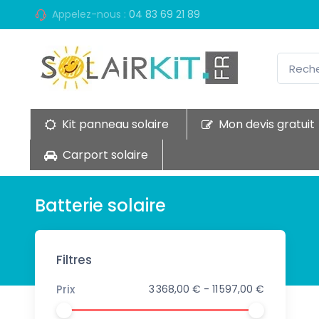
Appelez-nous :
04 83 69 21 89
Kit panneau solaire
Mon devis gratuit
Carport solaire
Batterie solaire
Filtres
Prix
3 368,00 € - 11 597,00 €