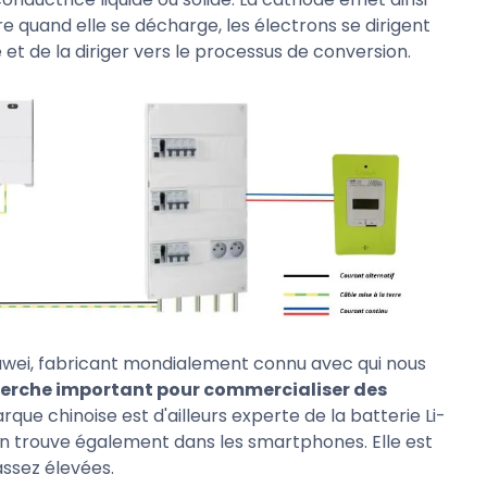
e quand elle se décharge, les électrons se dirigent
 et de la diriger vers le processus de conversion.
 Huawei, fabricant mondialement connu avec qui nous
cherche important pour commercialiser des
rque chinoise est d'ailleurs experte de la batterie Li-
l'on trouve également dans les smartphones. Elle est
assez élevées.