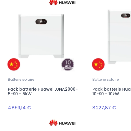
Batterie solaire
Batterie solaire
Pack batterie Huawei LUNA2000-
Pack batterie Hu
5-S0 - 5kW
10-S0 - 10kW
4 859,14 €
8 227,87 €