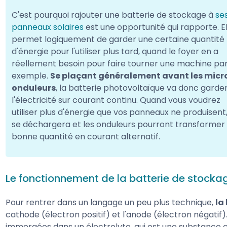
C'est pourquoi rajouter une batterie de stockage à
se
panneaux solaires
est une opportunité qui rapporte. El
permet logiquement de garder une certaine quantité
d'énergie pour l'utiliser plus tard, quand le foyer en a
réellement besoin pour faire tourner une machine pa
exemple.
Se plaçant généralement avant les micr
onduleurs
, la batterie photovoltaïque va donc garde
l'électricité sur courant continu. Quand vous voudrez
utiliser plus d'énergie que vos panneaux ne produisent,
se déchargera et les onduleurs pourront transformer 
bonne quantité en courant alternatif.
Le fonctionnement de la batterie de stocka
Pour rentrer dans un langage un peu plus technique,
la
cathode (électron positif) et l'anode (électron négatif).
immergées dans un électrolyte, qui est une substance co