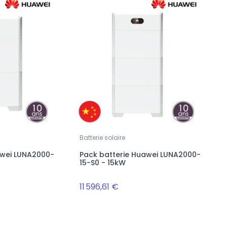
Batterie solaire
awei LUNA2000-
Pack batterie Huawei LUNA2000-
15-S0 - 15kW
11 596,61 €