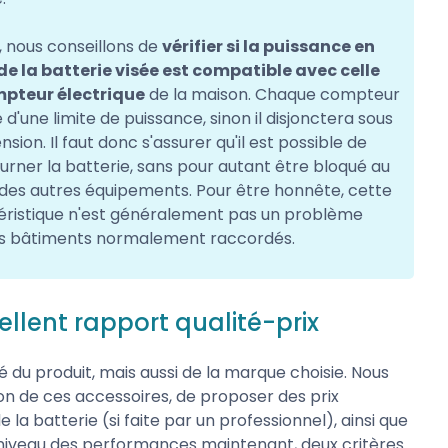
, nous conseillons de
vérifier si la puissance en
 de la batterie visée est compatible avec celle
pteur électrique
de la maison. Chaque compteur
 d'une limite de puissance, sinon il disjonctera sous
ension. Il faut donc s'assurer qu'il est possible de
ourner la batterie, sans pour autant être bloqué au
 des autres équipements. Pour être honnête, cette
éristique n'est généralement pas un problème
es bâtiments normalement raccordés.
ellent rapport qualité-prix
 du produit, mais aussi de la marque choisie. Nous
ion de ces accessoires, de proposer des prix
de la batterie (si faite par un professionnel), ainsi que
u niveau des performances maintenant, deux critères