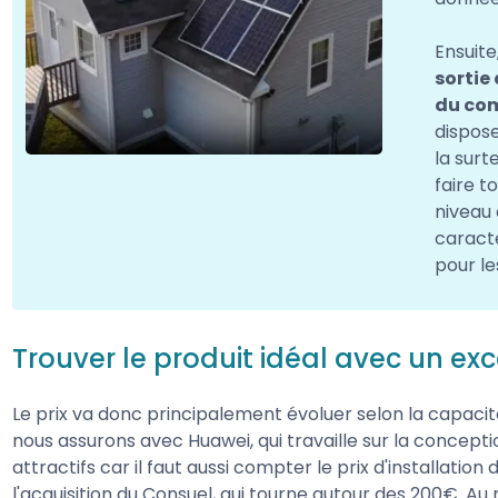
Ensuite
sortie
du com
dispose
la surt
faire t
niveau
caract
pour l
Trouver le produit idéal avec un exc
Le prix va donc principalement évoluer selon la capacité
nous assurons avec Huawei, qui travaille sur la concept
attractifs car il faut aussi compter le prix d'installation 
l'acquisition du Consuel, qui tourne autour des 200€. A