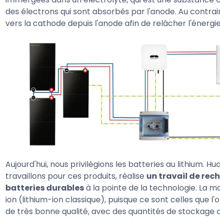
des électrons qui sont absorbés par l'anode. Au contrair
vers la cathode depuis l'anode afin de relâcher l'énergie
Aujourd'hui, nous privilégions les batteries au lithium.
travaillons pour ces produits, réalise
un travail de re
batteries durables
à la pointe de la technologie. La ma
ion (lithium-ion classique), puisque ce sont celles que 
de très bonne qualité, avec des quantités de stockage 