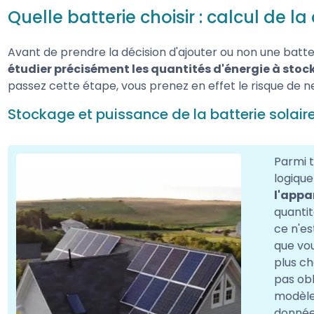
Quelle batterie choisir : calcul de 
Avant de prendre la décision d'ajouter ou non une batter
étudier précisément les quantités d'énergie à stoc
passez cette étape, vous prenez en effet le risque de 
Stockage et puissance de la batterie solair
Parmi t
logiqu
l'appa
quantit
ce n'es
que vou
plus ch
pas obl
modèles
donnée