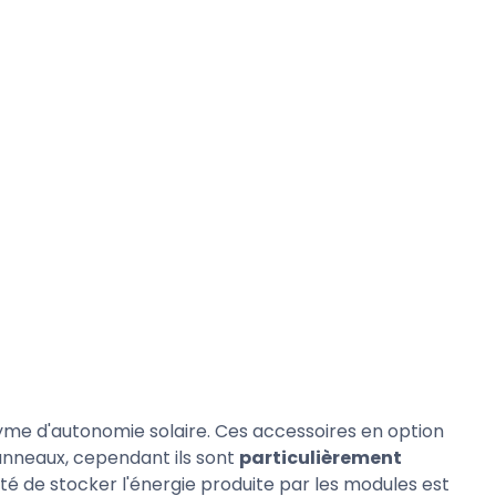
yme d'autonomie solaire. Ces accessoires en option
anneaux, cependant ils sont
particulièrement
ilité de stocker l'énergie produite par les modules est