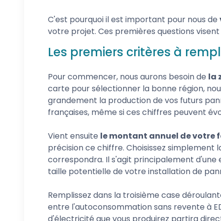
C'est pourquoi il est important pour nous de
votre projet. Ces premières questions visent 
Les premiers critères à remp
Pour commencer, nous aurons besoin de
la
carte pour sélectionner la bonne région, nou
grandement la production de vos futurs panne
françaises, même si ces chiffres peuvent évol
Vient ensuite
le montant annuel de votre f
précision ce chiffre. Choisissez simplement
correspondra. Il s'agit principalement d'une 
taille potentielle de votre installation de pan
Remplissez dans la troisième case déroulan
entre l'autoconsommation sans revente à EDF
d'électricité que vous produirez partira dire