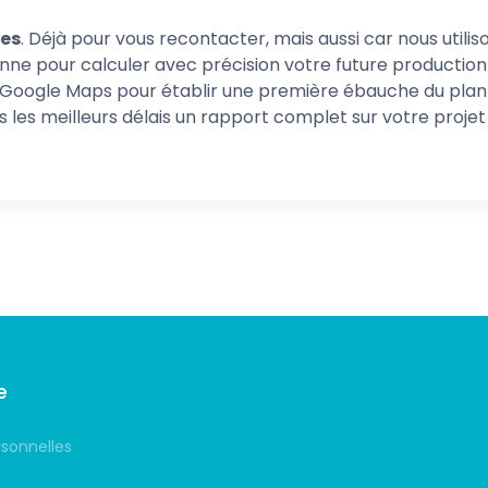
es
. Déjà pour vous recontacter, mais aussi car nous utilis
nne pour calculer avec précision votre future production 
Google Maps pour établir une première ébauche du plan d
les meilleurs délais un rapport complet sur votre projet 
e
rsonnelles