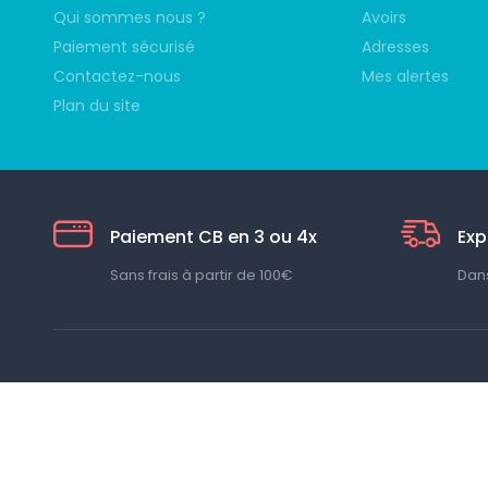
Qui sommes nous ?
Avoirs
Paiement sécurisé
Adresses
Contactez-nous
Mes alertes
Plan du site
Paiement CB en 3 ou 4x
Exp
Sans frais à partir de 100€
Dans