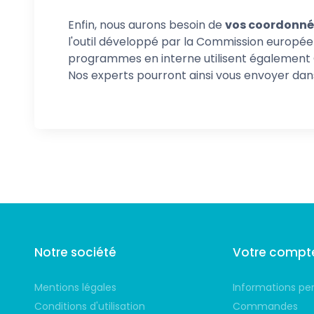
Enfin, nous aurons besoin de
vos coordonné
l'outil développé par la Commission europée
programmes en interne utilisent également 
Nos experts pourront ainsi vous envoyer dans 
Suivez-nous
Notre société
Votre compt
Mentions légales
Informations pe
Conditions d'utilisation
Commandes