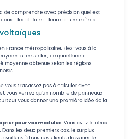
nc de comprendre avec précision quel est
 conseiller de la meilleure des manières.
ovoltaïques
n France métropolitaine. Fiez-vous à la
moyennes annuelles, ce qui influence
cité moyenne obtenue selon les régions
oisis.
ne vous tracassez pas à calculer avec
t, et vous verrez qu'un nombre de panneaux
s surtout vous donner une première idée de la
opter pour vos modules
. Vous avez le choix
Dans les deux premiers cas, le surplus
seillons à tous nos clients de signer le