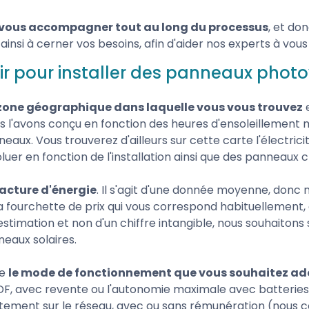
vous accompagner tout au long du processus
, et do
ainsi à cerner vos besoins, afin d'aider nos experts à vous
lir pour installer des panneaux phot
 zone géographique dans laquelle vous vous trouvez
e
s l'avons conçu en fonction des heures d'ensoleillement 
aux. Vous trouverez d'ailleurs sur cette carte l'électri
uer en fonction de l'installation ainsi que des panneaux ch
acture d'énergie
. Il s'agit d'une donnée moyenne, donc 
 la fourchette de prix qui vous correspond habituellemen
estimation et non d'un chiffre intangible, nous souhaiton
neaux solaires.
te
le mode de fonctionnement que vous souhaitez ad
, avec revente ou l'autonomie maximale avec batteries. 
ctement sur le réseau, avec ou sans rémunération (nous con