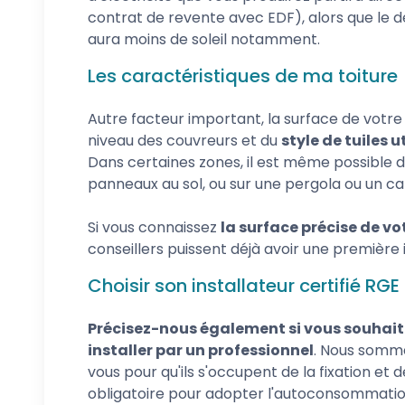
contrat de revente avec EDF), alors que le der
aura moins de soleil notamment.
Les caractéristiques de ma toiture
Autre facteur important, la surface de votre 
niveau des couvreurs et du
style de tuiles u
Dans certaines zones, il est même possible de
panneaux au sol, ou sur une pergola ou un ca
Si vous connaissez
la surface précise de vot
conseillers puissent déjà avoir une première
Choisir son installateur certifié RGE
Précisez-nous également si vous souhait
installer par un professionnel
. Nous somme
vous pour qu'ils s'occupent de la fixation e
obligatoire pour adopter l'autoconsommatio