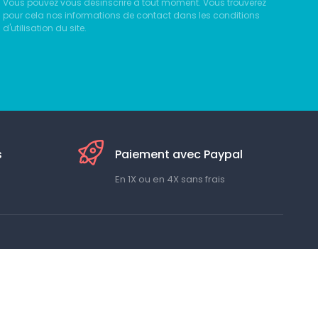
Vous pouvez vous désinscrire à tout moment. Vous trouverez
pour cela nos informations de contact dans les conditions
d'utilisation du site.
s
Paiement avec Paypal
En 1X ou en 4X sans frais