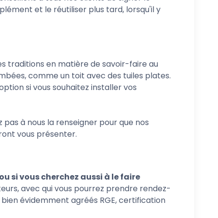
ment et le réutiliser plus tard, lorsqu'il y
es traditions en matière de savoir-faire au
bombées, comme un toit avec des tuiles plates.
ption si vous souhaitez installer vos
z pas à nous la renseigner pour que nos
ront vous présenter.
ou si vous cherchez aussi à le faire
teurs, avec qui vous pourrez prendre rendez-
t bien évidemment agréés RGE, certification