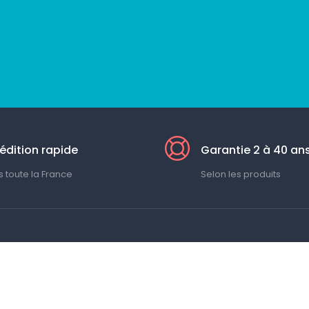
édition rapide
Garantie 2 à 40 an
 toute la France
Selon les produits