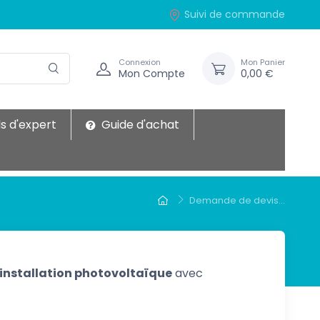
Suivi de commande
Connexion
Mon Panier
Mon Compte
0,00 €
s d'expert
Guide d'achat
Demande de devis...
 installation photovoltaïque
avec