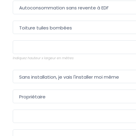
Indiquez hauteur x largeur en mètres