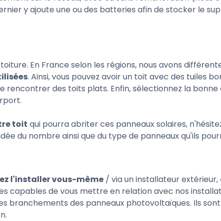
nier y ajoute une ou des batteries afin de stocker le supplé
toiture. En France selon les régions, nous avons différent
tilisées
. Ainsi, vous pouvez avoir un toit avec des tuiles 
 rencontrer des toits plats. Enfin, sélectionnez la bonne o
rport.
re toit
qui pourra abriter ces panneaux solaires, n'hésite
 idée du nombre ainsi que du type de panneaux qu'ils pour
ez l'installer vous-même
/ via un installateur extérieur,
s capables de vous mettre en relation avec nos installa
t des branchements des panneaux photovoltaïques. Ils son
n.