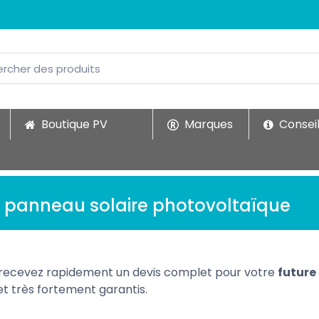
Boutique PV
Marques
Conseil
 panneau solaire photovoltaïque
 recevez rapidement un devis complet pour votre
future
t très fortement garantis.