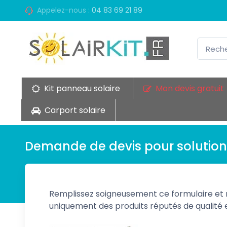
Appelez-nous :
04 83 69 21 89
Kit panneau solaire
Mon devis gratuit
Carport solaire
Demande de devis pour solution
Remplissez soigneusement ce formulaire et
uniquement des produits réputés de qualité e