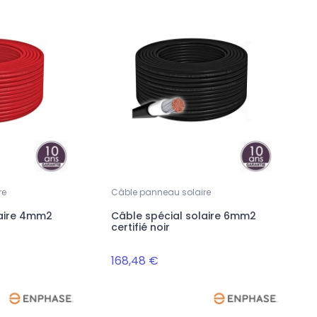
re
Câble panneau solaire
laire 4mm2
Câble spécial solaire 6mm2
certifié noir
168,48 €