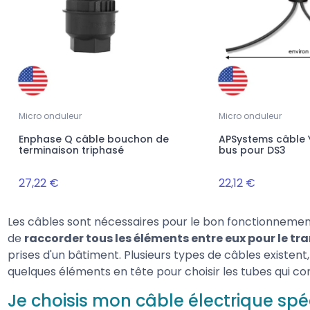
Micro onduleur
Micro onduleur
Enphase Q câble bouchon de
APSystems câble 
terminaison triphasé
bus pour DS3
27,22 €
22,12 €
Les câbles sont nécessaires pour le bon fonctionneme
de
raccorder tous les éléments entre eux pour le tr
prises d'un bâtiment. Plusieurs types de câbles existent
quelques éléments en tête pour choisir les tubes qui c
Je choisis mon câble électrique sp