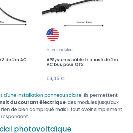
Micro onduleur
Y2 de 2m AC
APSystems câble triphasé de 2m
AC bus pour QT2
63,45 €
nt
d'une installation panneau solaire
. Ils permettent
ansit du courant électrique
, des modules jusqu'aux
, rien de bien compliqué mais il faut avoir simplement
orrespondent.
écial photovoltaïque