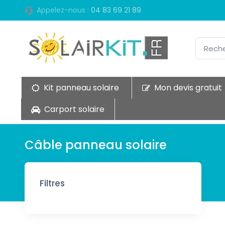
Appelez-nous :
04 83 69 21 89
Kit panneau solaire
Mon devis gratuit
Carport solaire
Câble panneau solaire
Filtres