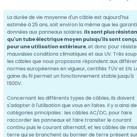
La durée de vie moyenne d'un câble est aujourd'hui
estimée à 25 ans, soit environ la même que les garant
données aux panneaux solaires.
Ils sont plus résista
qu'un tube électrique moyen puisqu'ils sont conç
pour une utilisation extérieure
, et donc pour résiste
mauvaises conditions climatiques et aux UV. Très soup
les câbles que nous proposons répondent aux différe
normes européennes en vigueur, certifiés TÜV et EN. L
gaine du fil permet un fonctionnement stable jusqu'à
1500V.
Concernant les différents types de câbles, ils doivent
s'adapter à l'utilisation que vous en faites. Il y a ainsi d
catégories principales : les câbles AC/DC, pour faire
raccorder les panneaux et faire transiter le courant
continu puis le courant alternatif, et les câbles de mise
terre qui se branchent au bornier de terre présent sur