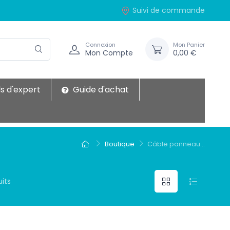
Suivi de commande
Connexion
Mon Panier
Mon Compte
0,00 €
s d'expert
Guide d'achat
Boutique
Câble panneau...
uits