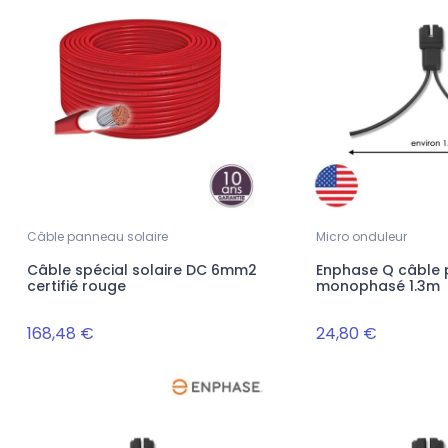
Câble panneau solaire
Micro onduleur
Câble spécial solaire DC 6mm2
Enphase Q câble p
certifié rouge
monophasé 1.3m
168,48 €
24,80 €