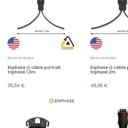
Micro onduleur
Micro onduleur
Enphase Q câble portrait
Enphase Q câble
triphasé 1.3m
triphasé 2m
35,34 €
48,38 €