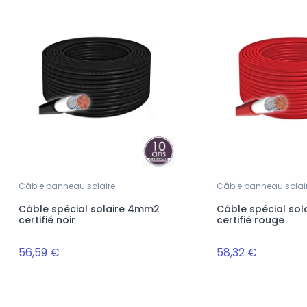
Câble panneau solaire
Câble panneau solai
Câble spécial solaire 4mm2
Câble spécial so
certifié noir
certifié rouge
56,59 €
58,32 €