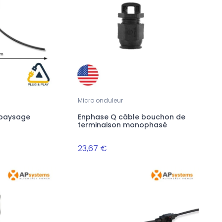
Micro onduleur
 paysage
Enphase Q câble bouchon de
terminaison monophasé
23,67 €