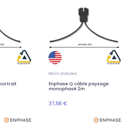
Micro onduleur
ortrait
Enphase Q câble paysage
monophasé 2m
37,58 €