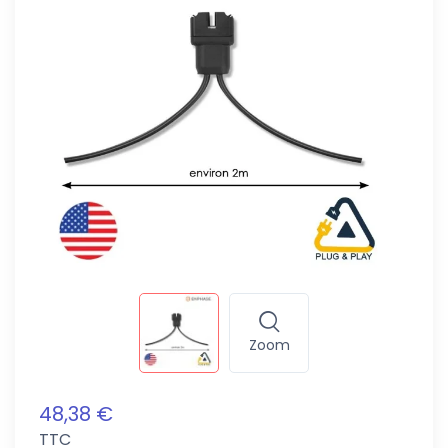
Zoom
48,38 €
TTC