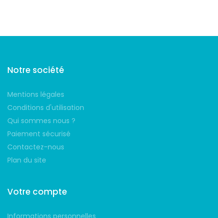
Suivez-nous
Notre société
Mentions légales
Conditions d'utilisation
Qui sommes nous ?
Paiement sécurisé
Contactez-nous
Plan du site
Votre compte
Informations personnelles