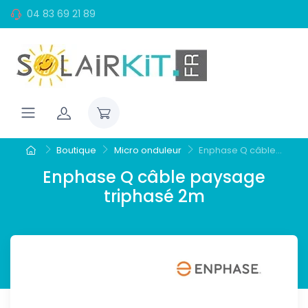
04 83 69 21 89
Boutique
Micro onduleur
Enphase Q câble...
Enphase Q câble paysage
triphasé 2m