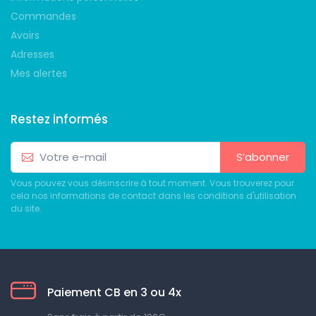
Commandes
Avoirs
Adresses
Mes alertes
Restez informés
S’abonner
Vous pouvez vous désinscrire à tout moment. Vous trouverez pour
cela nos informations de contact dans les conditions d'utilisation
du site.
Paiement CB en 3 ou 4x