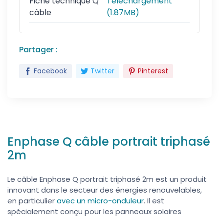
Fiche technique Q
Téléchargement
câble
(1.87MB)
Partager :
Facebook
Twitter
Pinterest
Enphase Q câble portrait triphasé
2m
Le câble Enphase Q portrait triphasé 2m est un produit
innovant dans le secteur des énergies renouvelables,
en particulier
avec un micro-onduleur
. Il est
spécialement conçu pour les panneaux solaires