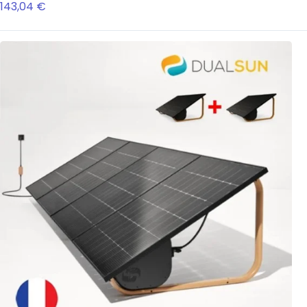
143,04 €