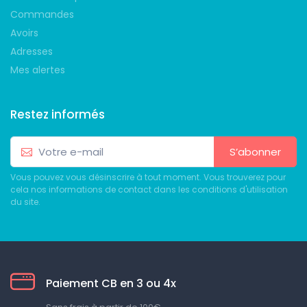
Commandes
Avoirs
Adresses
Mes alertes
Restez informés
S’abonner
Vous pouvez vous désinscrire à tout moment. Vous trouverez pour
cela nos informations de contact dans les conditions d'utilisation
du site.
Paiement CB en 3 ou 4x