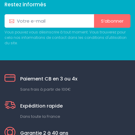
Restez informés
S’abonner
Vous pouvez vous désinscrire à tout moment. Vous trouverez pour
cela nos informations de contact dans les conditions d'utilisation
du site.
Paiement CB en 3 ou 4x
Sans frais à partir de 100€
Expédition rapide
Dans toute la France
Garantie 2 à 40 ans