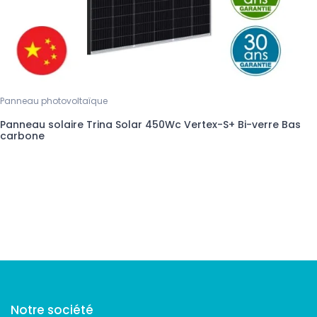
Panneau photovoltaïque
Panneau solaire Trina Solar 450Wc Vertex-S+ Bi-verre Bas
carbone
Suivez-nous
Notre société