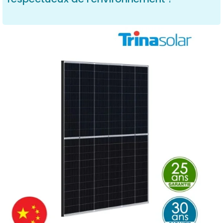
Oui, les panneaux solaires Trina Solar sont fabriqués
en tenant compte de l'impact environnemental. Ils
sont conçus pour être recyclables, réduisant ainsi
leur empreinte écologique en fin de vie.