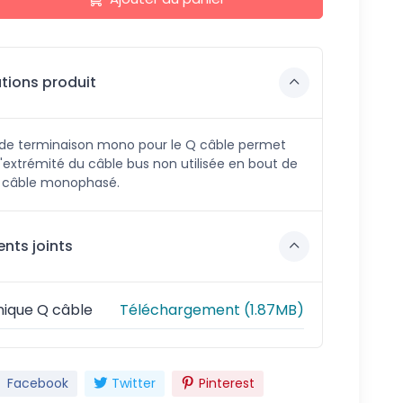
tions produit
de terminaison mono pour le Q câble permet
'extrémité du câble bus non utilisée en bout de
r câble monophasé.
ts joints
nique Q câble
Téléchargement (1.87MB)
Facebook
Twitter
Pinterest