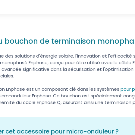
 du bouchon de terminaison monoph
es solutions d'énergie solaire, l'innovation et l'efficacité 
monophasé Enphase, conçu pour être utilisé avec le câble
 avancée significative dans la sécurisation et l'optimisation 
ciales.
son Enphase est un composant clé dans les systèmes
pour p
e micro-onduleur Enphase. Ce bouchon est spécialement conç
trémité du câble Enphase Q, assurant ainsi une terminaison
r cet accessoire pour micro-onduleur ?