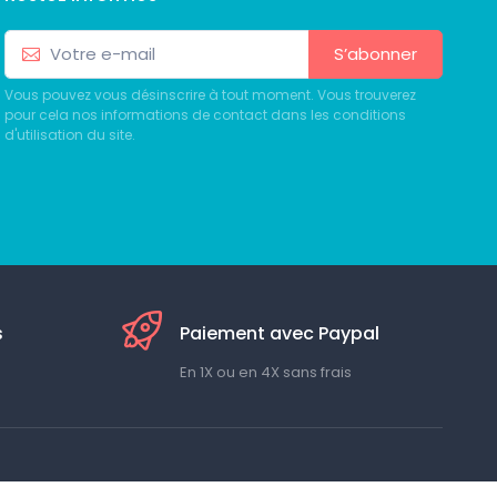
S’abonner
Vous pouvez vous désinscrire à tout moment. Vous trouverez
pour cela nos informations de contact dans les conditions
d'utilisation du site.
s
Paiement avec Paypal
En 1X ou en 4X sans frais