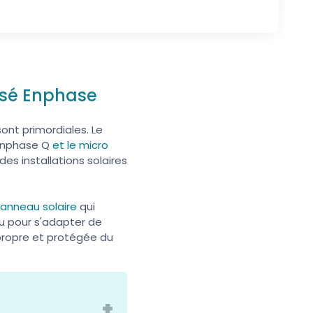
asé Enphase
sont primordiales. Le
 Enphase Q
et le micro
des installations solaires
anneau solaire
qui
u pour s'adapter de
 propre et protégée du