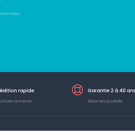
rsonnelles
édition rapide
Garantie 2 à 40 an
 toute la France
Selon les produits