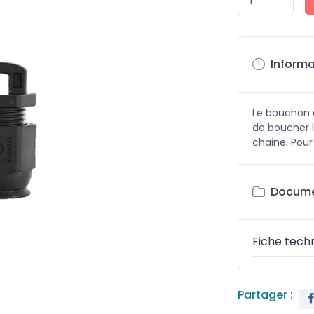
Informa
Le bouchon 
de boucher l
chaine. Pou
Documen
Fiche tech
Partager :