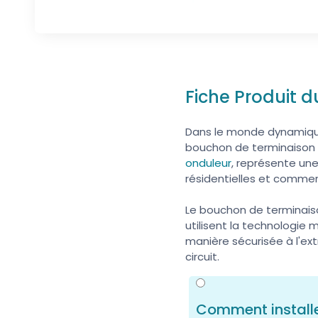
Fiche Produit
Dans le monde dynamique d
bouchon de terminaison 
onduleur
, représente une
résidentielles et commer
Le bouchon de terminai
utilisent la technologi
manière sécurisée à l'ex
circuit.
Comment installe