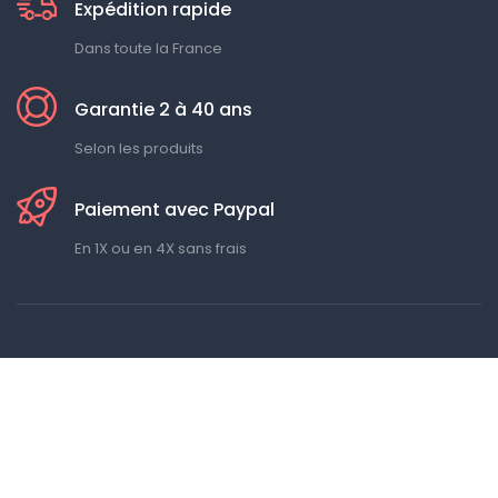
Expédition rapide
Dans toute la France
Garantie 2 à 40 ans
Selon les produits
Paiement avec Paypal
En 1X ou en 4X sans frais