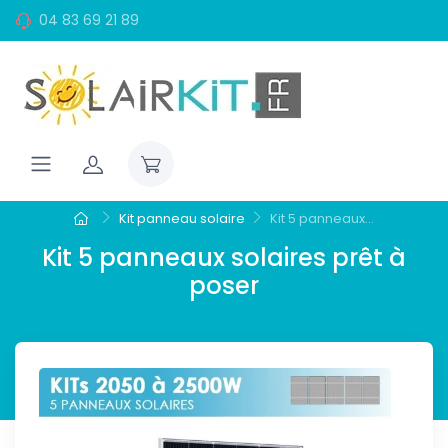
04 83 69 21 89
Kit panneau solaire
Kit 5 panneaux...
Kit 5 panneaux solaires prêt à
poser