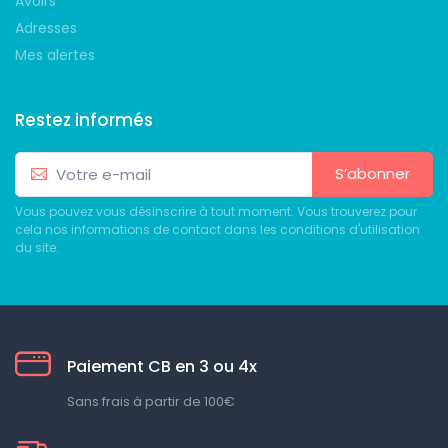
Avoirs
Adresses
Mes alertes
Restez informés
S’abonner
Vous pouvez vous désinscrire à tout moment. Vous trouverez pour
cela nos informations de contact dans les conditions d'utilisation
du site.
Paiement CB en 3 ou 4x
Sans frais à partir de 100€