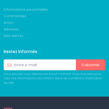
Informations personnelles
Commandes
Avoirs
Adresses
Mes alertes
Restez informés
S’abonner
Vous pouvez vous désinscrire à tout moment. Vous trouverez pour
cela nos informations de contact dans les conditions d'utilisation
du site.