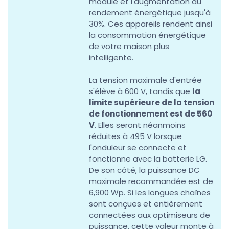
module et l'augmentation du
rendement énergétique jusqu'à
30%. Ces appareils rendent ainsi
la consommation énergétique
de votre maison plus
intelligente.
La tension maximale d'entrée
s'élève à 600 V, tandis que
la
limite supérieure de la tension
de fonctionnement est de 560
V
. Elles seront néanmoins
réduites à 495 V lorsque
l'onduleur se connecte et
fonctionne avec la batterie LG.
De son côté, la puissance DC
maximale recommandée est de
6,900 Wp. Si les longues chaînes
sont conçues et entièrement
connectées aux optimiseurs de
puissance, cette valeur monte à