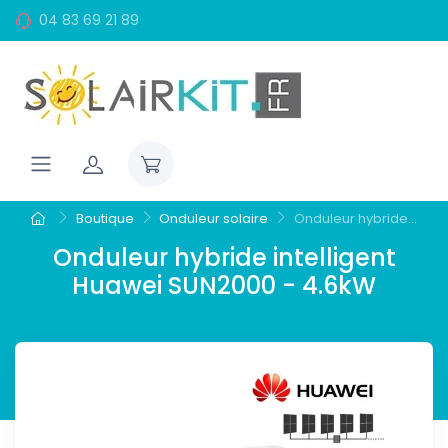
04 83 69 21 89
Boutique
Onduleur solaire
Onduleur hybride...
Onduleur hybride intelligent
Huawei SUN2000 - 4.6kW