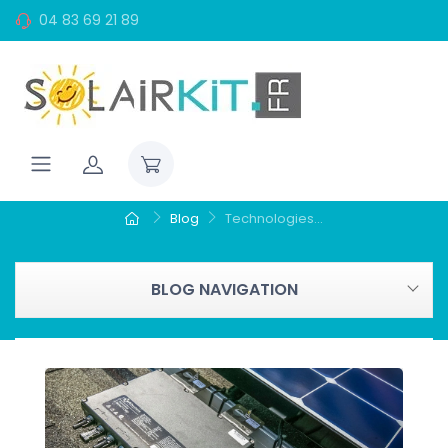
04 83 69 21 89
Blog
Technologies...
BLOG NAVIGATION