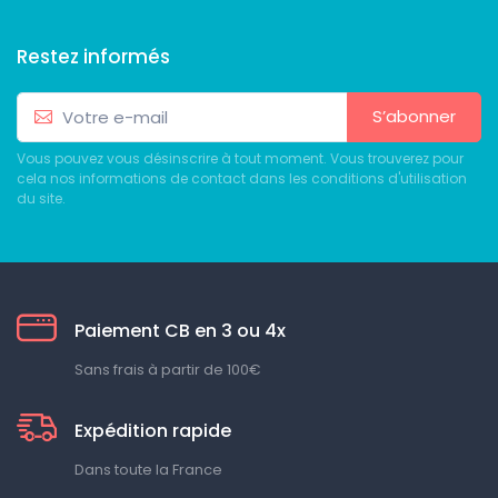
Restez informés
S’abonner
Vous pouvez vous désinscrire à tout moment. Vous trouverez pour
cela nos informations de contact dans les conditions d'utilisation
du site.
Paiement CB en 3 ou 4x
Sans frais à partir de 100€
Expédition rapide
Dans toute la France