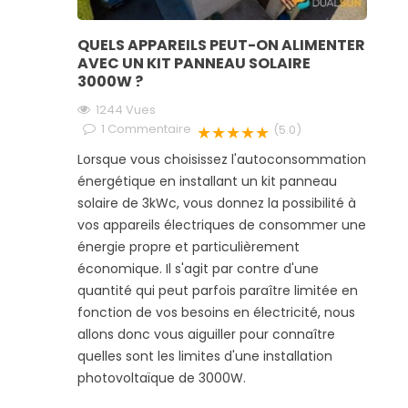
QUELS APPAREILS PEUT-ON ALIMENTER
AVEC UN KIT PANNEAU SOLAIRE
3000W ?
1244 Vues
1
Commentaire
★★★★★
(5.0)
Lorsque vous choisissez l'autoconsommation
énergétique en installant un kit panneau
solaire de 3kWc, vous donnez la possibilité à
vos appareils électriques de consommer une
énergie propre et particulièrement
économique. Il s'agit par contre d'une
quantité qui peut parfois paraître limitée en
fonction de vos besoins en électricité, nous
allons donc vous aiguiller pour connaître
quelles sont les limites d'une installation
photovoltaïque de 3000W.