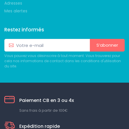
Adresses
Mes alertes
Restez informés
S’abonner
Vous pouvez vous désinscrire à tout moment. Vous trouverez pour
cela nos informations de contact dans les conditions d'utilisation
du site.
Paiement CB en 3 ou 4x
Sans frais à partir de 100€
Expédition rapide