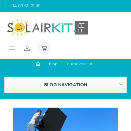
04 83 69 21 89
Blog
Tout savoir sur...
BLOG NAVIGATION